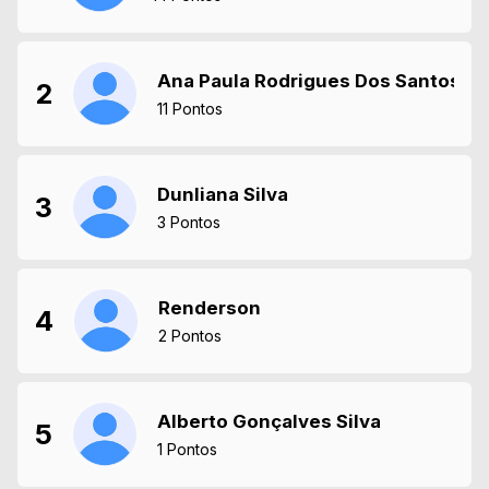
Ana Paula Rodrigues Dos Santos
2
11 Pontos
Dunliana Silva
3
3 Pontos
Renderson
4
2 Pontos
Alberto Gonçalves Silva
5
1 Pontos