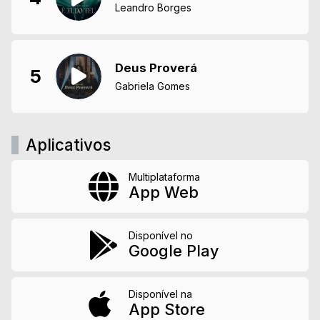
Leandro Borges
Deus Proverá
5
Gabriela Gomes
Aplicativos
Multiplataforma
App Web
Disponível no
Google Play
Disponível na
App Store