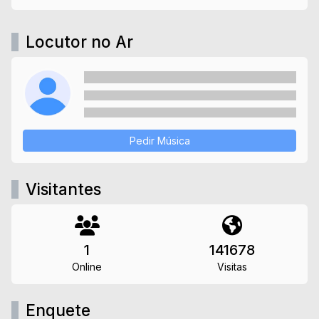
Locutor no Ar
Pedir Música
Visitantes
1
141678
Online
Visitas
Enquete